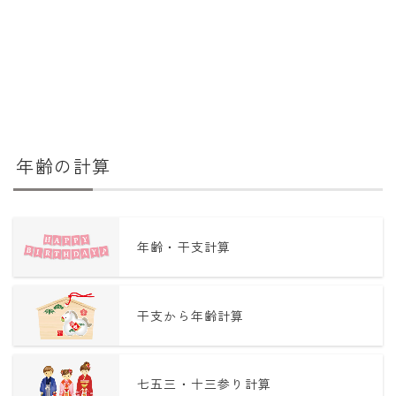
年齢の計算
年齢・干支計算
干支から年齢計算
七五三・十三参り計算