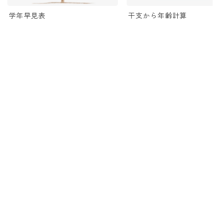
学年早見表
干支から年齢計算