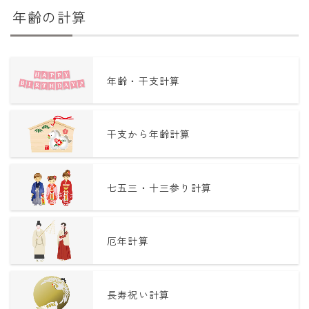
年齢の計算
年齢・干支計算
干支から年齢計算
七五三・十三参り計算
厄年計算
長寿祝い計算