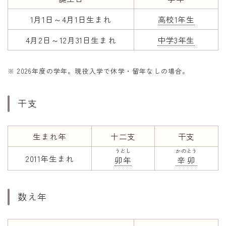
1月1日～4月1日生まれ
高校1年生
4月2日～12月31日生まれ
中学3年生
※ 2026年度の学年。現役入学で休学・留年なしの場合。
干支
生まれ年
十二支
干支
うどし
かのとう
2011年生まれ
卯年
辛卯
数え年