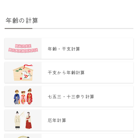
年齢の計算
年齢・干支計算
干支から年齢計算
七五三・十三参り計算
厄年計算