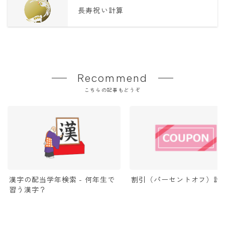
長寿祝い計算
Recommend
こちらの記事もどうぞ
漢字の配当学年検索 - 何年生で
割引（パーセントオフ）計
習う漢字？