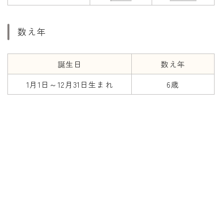
数え年
誕生日
数え年
1月1日～12月31日生まれ
6歳