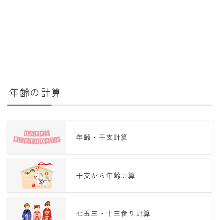
年齢の計算
年齢・干支計算
干支から年齢計算
七五三・十三参り計算