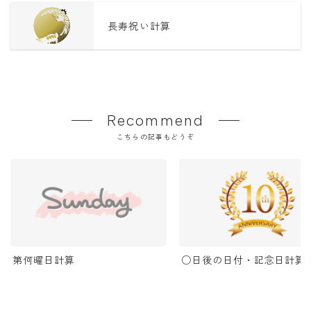
長寿祝い計算
Recommend
こちらの記事もどうぞ
第何曜日計算
○日後の日付・記念日計算