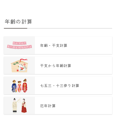
年齢の計算
年齢・干支計算
干支から年齢計算
七五三・十三参り計算
厄年計算