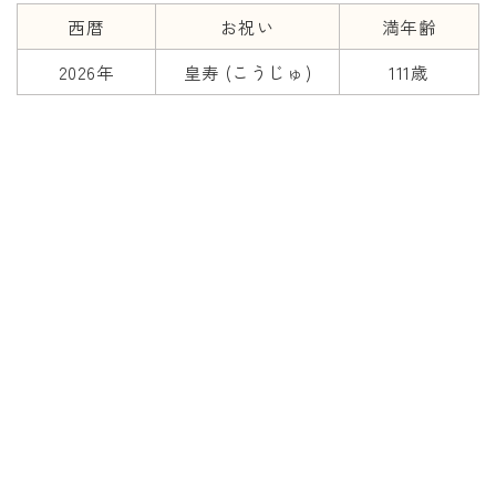
西暦
お祝い
満年齢
2026年
皇寿 (こうじゅ)
111歳