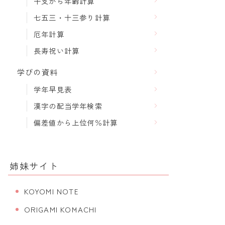
干支から年齢計算
七五三・十三参り計算
厄年計算
長寿祝い計算
学びの資料
学年早見表
漢字の配当学年検索
偏差値から上位何％計算
姉妹サイト
KOYOMI NOTE
ORIGAMI KOMACHI