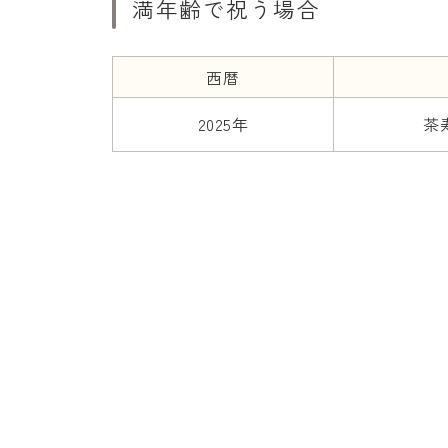
満年齢で祝う場合
西暦
2025年
茶