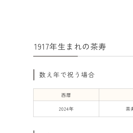
1917年生まれの茶寿
数え年で祝う場合
西暦
2024年
茶