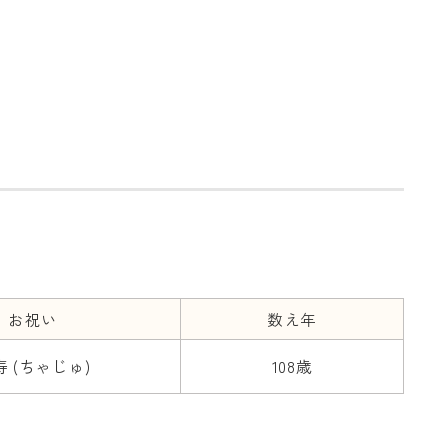
お祝い
数え年
寿 (ちゃじゅ)
108歳