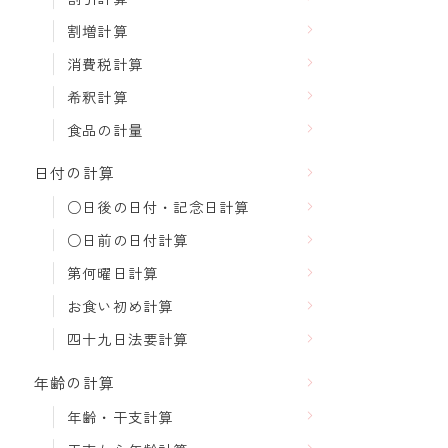
割増計算
消費税計算
希釈計算
食品の計量
日付の計算
○日後の日付・記念日計算
○日前の日付計算
第何曜日計算
お食い初め計算
四十九日法要計算
年齢の計算
年齢・干支計算