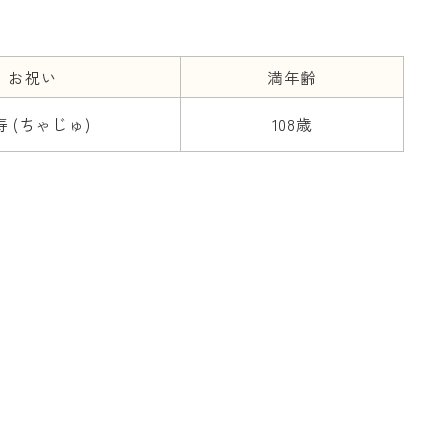
お祝い
満年齢
寿 (ちゃじゅ)
108歳