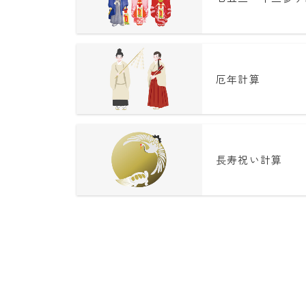
厄年計算
長寿祝い計算