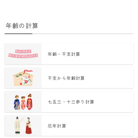
年齢の計算
年齢・干支計算
干支から年齢計算
七五三・十三参り計算
厄年計算