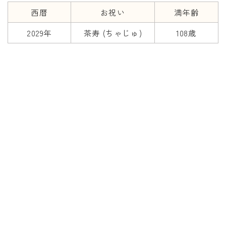
西暦
お祝い
満年齢
2029年
茶寿 (ちゃじゅ)
108歳