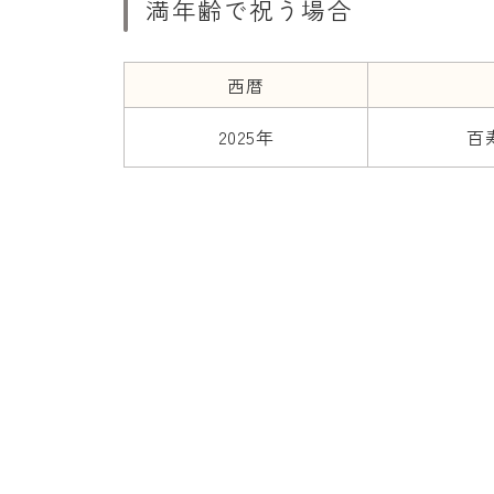
満年齢で祝う場合
西暦
2025年
百