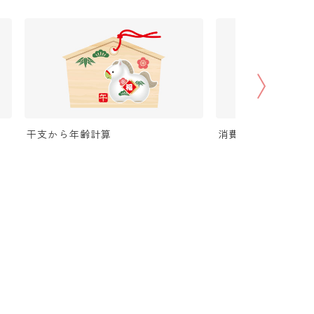
干支から年齢計算
消費税（税抜・税込