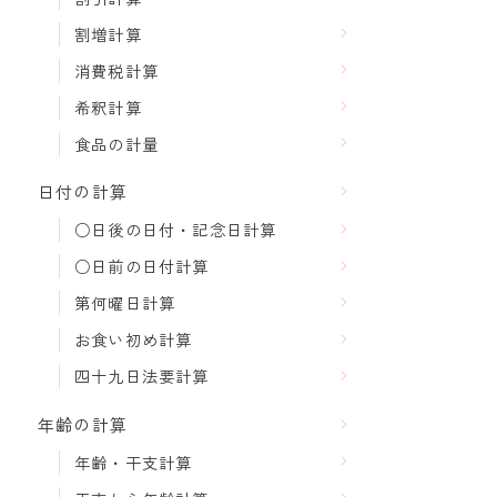
割増計算
消費税計算
希釈計算
食品の計量
日付の計算
○日後の日付・記念日計算
○日前の日付計算
第何曜日計算
お食い初め計算
四十九日法要計算
年齢の計算
年齢・干支計算