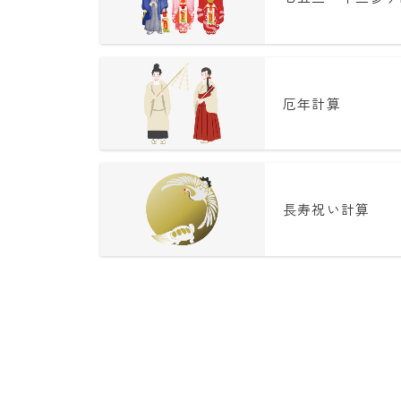
厄年計算
長寿祝い計算