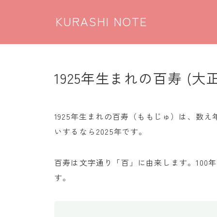
KURASHI NOTE
1925年生まれの百寿 (大
1925年生まれの百寿（ももじゅ）は、数え年
いするなら2025年です。
百寿は文字通り「百」に由来します。100
す。