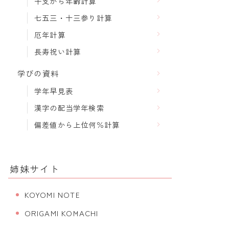
干支から年齢計算
七五三・十三参り計算
厄年計算
長寿祝い計算
学びの資料
学年早見表
漢字の配当学年検索
偏差値から上位何％計算
姉妹サイト
KOYOMI NOTE
ORIGAMI KOMACHI