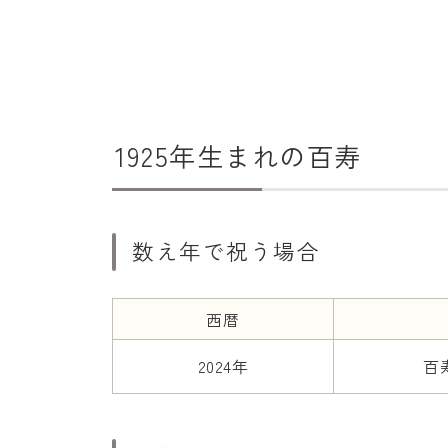
1925年生まれの百寿
数え年で祝う場合
西暦
2024年
百