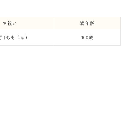
お祝い
満年齢
寿 (ももじゅ)
100歳