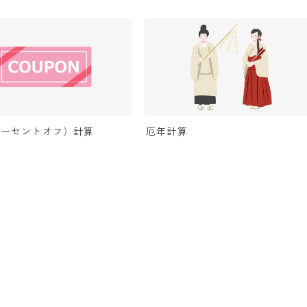
パーセントオフ）計算
厄年計算