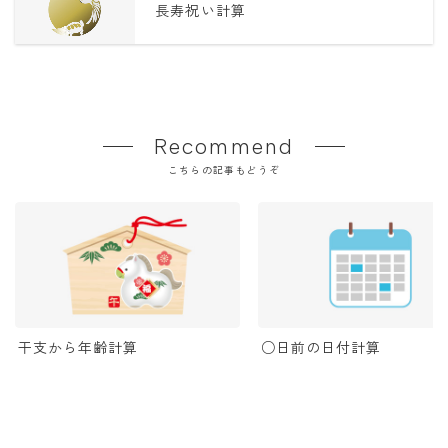
長寿祝い計算
Recommend
こちらの記事もどうぞ
干支から年齢計算
○日前の日付計算