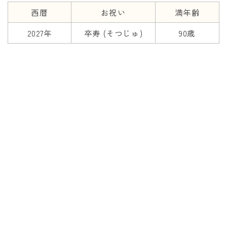
西暦
お祝い
満年齢
2027年
卒寿 (そつじゅ)
90歳