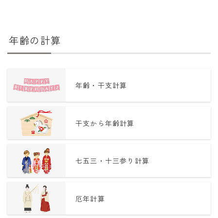
年齢の計算
年齢・干支計算
干支から年齢計算
七五三・十三参り計算
厄年計算