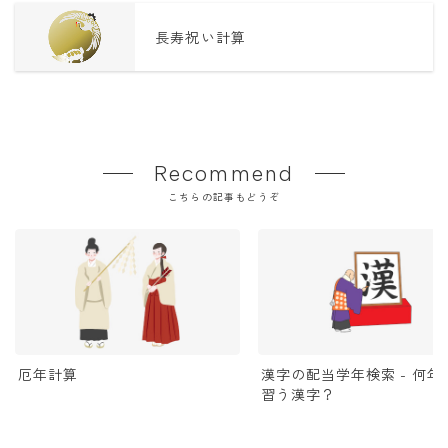
長寿祝い計算
Recommend
こちらの記事もどうぞ
厄年計算
漢字の配当学年検索 - 何年
習う漢字？