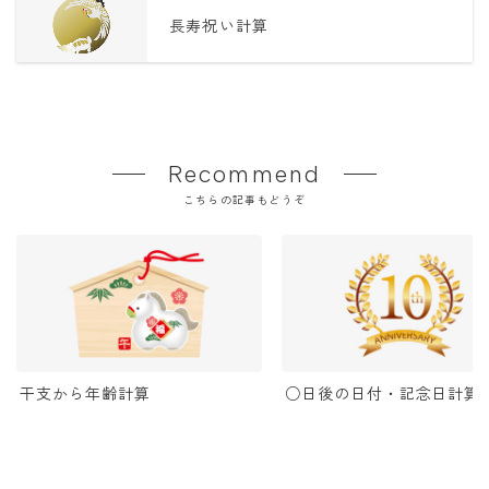
長寿祝い計算
Recommend
こちらの記事もどうぞ
干支から年齢計算
○日後の日付・記念日計算