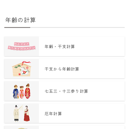
年齢の計算
年齢・干支計算
干支から年齢計算
七五三・十三参り計算
厄年計算