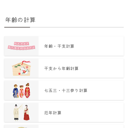
年齢の計算
年齢・干支計算
干支から年齢計算
七五三・十三参り計算
厄年計算