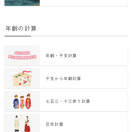
年齢の計算
年齢・干支計算
干支から年齢計算
七五三・十三参り計算
厄年計算