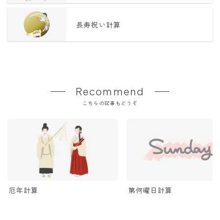
長寿祝い計算
Recommend
こちらの記事もどうぞ
厄年計算
第何曜日計算