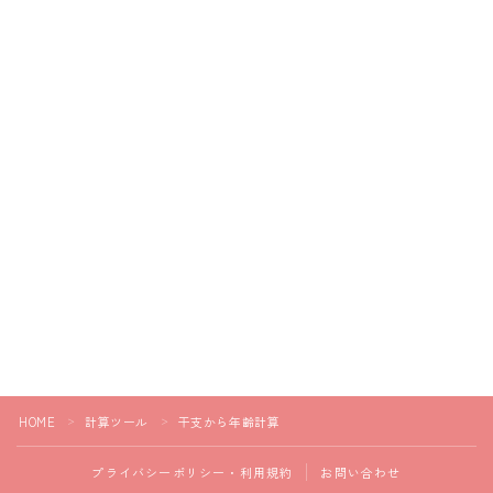
HOME
計算ツール
干支から年齢計算
＞
＞
プライバシーポリシー・利用規約
お問い合わせ