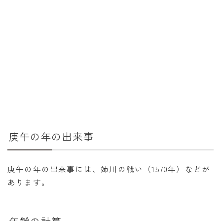
庚午の年の出来事
庚午の年の出来事には、姉川の戦い（1570年）などが
あります。