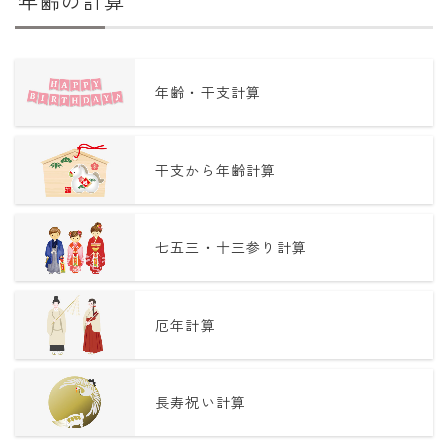
年齢の計算
年齢・干支計算
干支から年齢計算
七五三・十三参り計算
厄年計算
長寿祝い計算