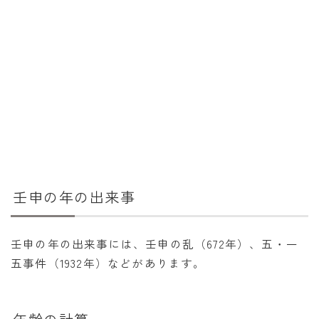
壬申の年の出来事
壬申の年の出来事には、壬申の乱（672年）、五・一
五事件（1932年）などがあります。