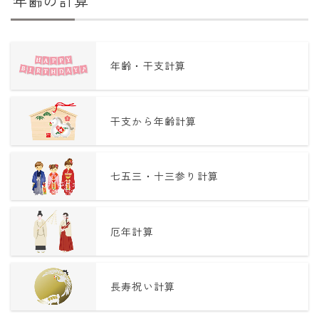
年齢の計算
年齢・干支計算
干支から年齢計算
七五三・十三参り計算
厄年計算
長寿祝い計算