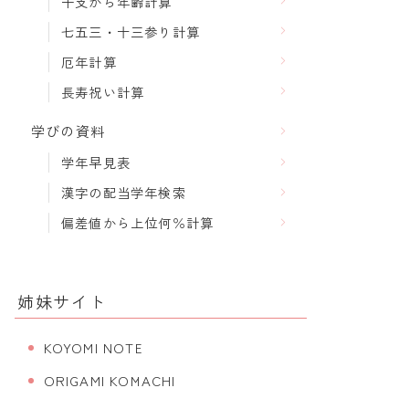
干支から年齢計算
七五三・十三参り計算
厄年計算
長寿祝い計算
学びの資料
学年早見表
漢字の配当学年検索
偏差値から上位何％計算
姉妹サイト
KOYOMI NOTE
ORIGAMI KOMACHI