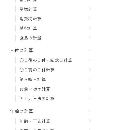
割増計算
消費税計算
希釈計算
食品の計量
日付の計算
○日後の日付・記念日計算
○日前の日付計算
第何曜日計算
お食い初め計算
四十九日法要計算
年齢の計算
年齢・干支計算