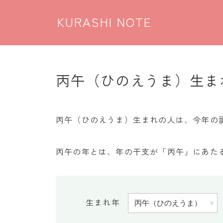
KURASHI NOTE
丙午（ひのえうま）生ま
丙午（ひのえうま）生まれの人は、今年の誕生日
丙午の年とは、年の干支が「丙午」にあたる
生まれ年