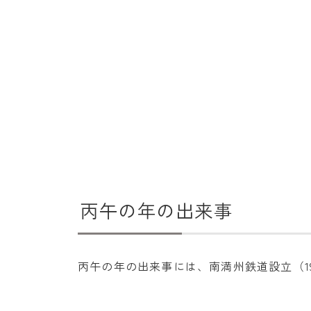
丙午の年の出来事
丙午の年の出来事には、南満州鉄道設立（1