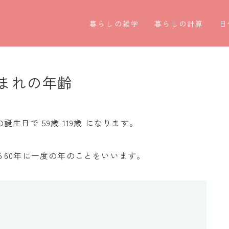
暮らしの雑学
暮らしの計算
日
暮らしの豆知識
割引計算
○
暮らしのマナー
割増計算
○
まれの年齢
子育て豆知識
消費税計算
第
パソコン豆知識
希釈計算
お
日で 59歳 119歳 になります。
今日のこよみ
食品の計量
四
60年に一度の年のことをいいます。