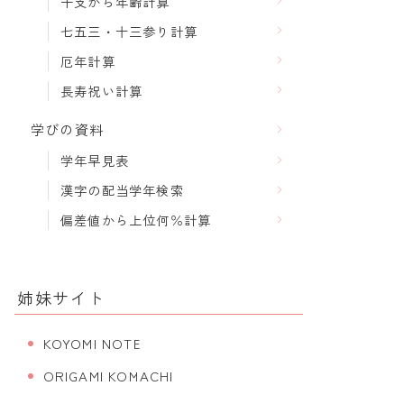
干支から年齢計算
七五三・十三参り計算
厄年計算
長寿祝い計算
学びの資料
学年早見表
漢字の配当学年検索
偏差値から上位何％計算
姉妹サイト
KOYOMI NOTE
ORIGAMI KOMACHI