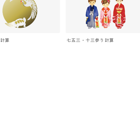
い計算
七五三・十三参り計算