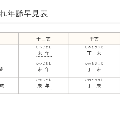
れ年齢早見表
十二支
干支
ひつじどし
ひのとひつじ
未年
丁未
ひつじどし
ひのとひつじ
9歳
未年
丁未
ひつじどし
ひのとひつじ
9歳
未年
丁未