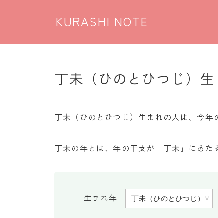
KURASHI NOTE
丁未（ひのとひつじ）生
丁未（ひのとひつじ）生まれの人は、今年の誕生
丁未の年とは、年の干支が「丁未」にあたる
生まれ年