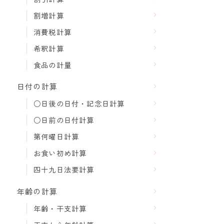
割増計算
消費税計算
希釈計算
食品の計量
日付の計算
○日後の日付・記念日計算
○日前の日付計算
第何曜日計算
お食い初め計算
四十九日法要計算
年齢の計算
年齢・干支計算