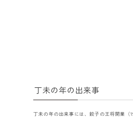
丁未の年の出来事
丁未の年の出来事には、餃子の王将開業（1