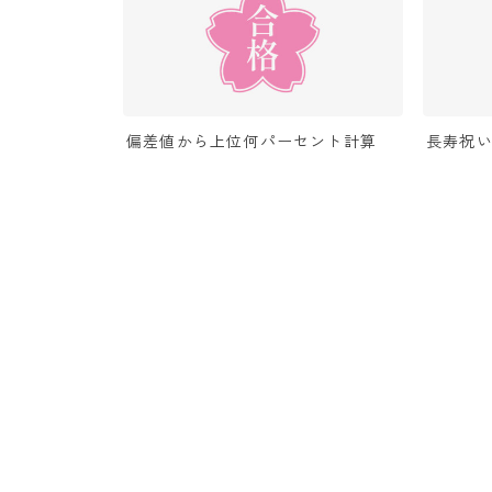
偏差値から上位何パーセント計算
長寿祝