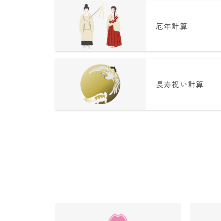
厄年計算
長寿祝い計算