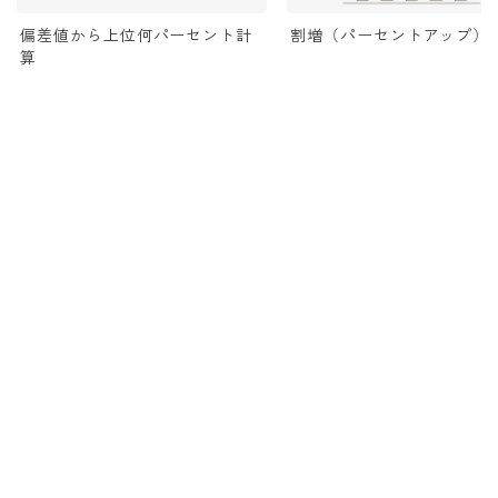
偏差値から上位何パーセント計
割増（パーセントアップ）
算