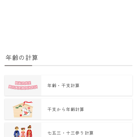
年齢の計算
年齢・干支計算
干支から年齢計算
七五三・十三参り計算