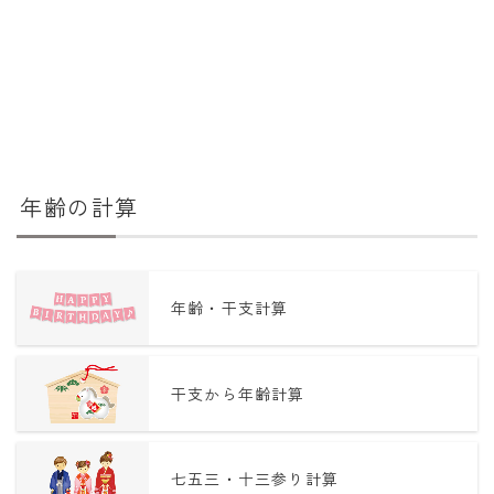
年齢の計算
年齢・干支計算
干支から年齢計算
七五三・十三参り計算