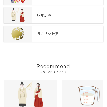
厄年計算
長寿祝い計算
Recommend
こちらの記事もどうぞ