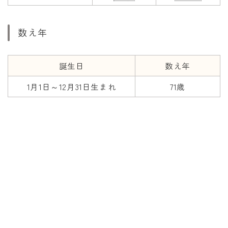
数え年
誕生日
数え年
1月1日～12月31日生まれ
71歳