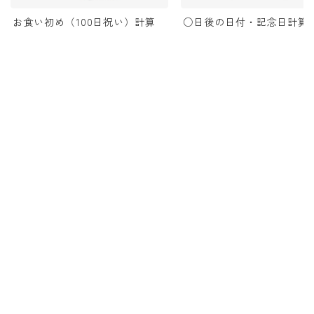
お食い初め（100日祝い）計算
○日後の日付・記念日計算