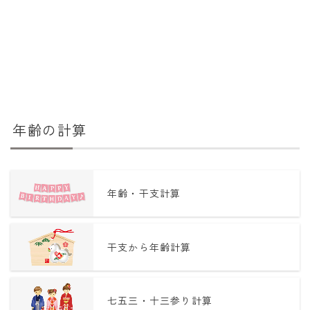
年齢の計算
年齢・干支計算
干支から年齢計算
七五三・十三参り計算