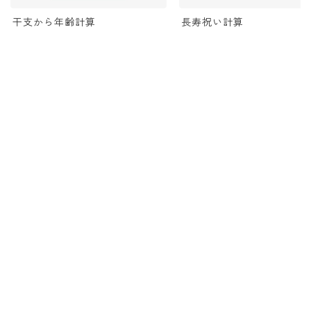
干支から年齢計算
長寿祝い計算