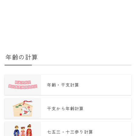
年齢の計算
年齢・干支計算
干支から年齢計算
七五三・十三参り計算