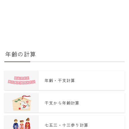
年齢の計算
年齢・干支計算
干支から年齢計算
七五三・十三参り計算