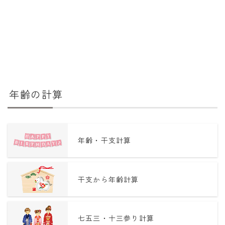
年齢の計算
年齢・干支計算
干支から年齢計算
七五三・十三参り計算