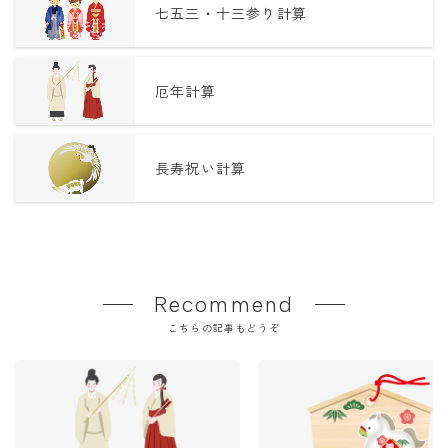
七五三・十三参り計算
厄年計算
長寿祝い計算
Recommend
こちらの記事もどうぞ