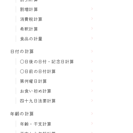
割増計算
消費税計算
希釈計算
食品の計量
日付の計算
○日後の日付・記念日計算
○日前の日付計算
第何曜日計算
お食い初め計算
四十九日法要計算
年齢の計算
年齢・干支計算