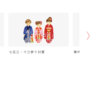
七五三・十三参り計算
第何曜日計算