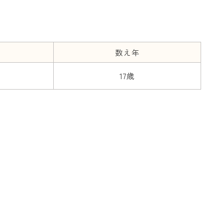
数え年
17歳