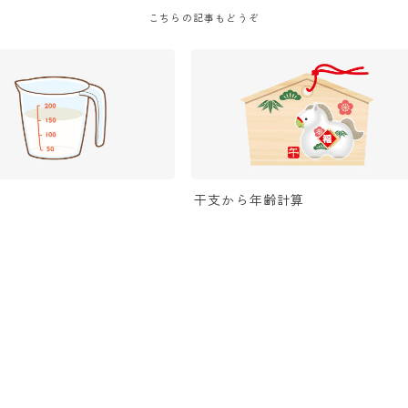
こちらの記事もどうぞ
算
干支から年齢計算