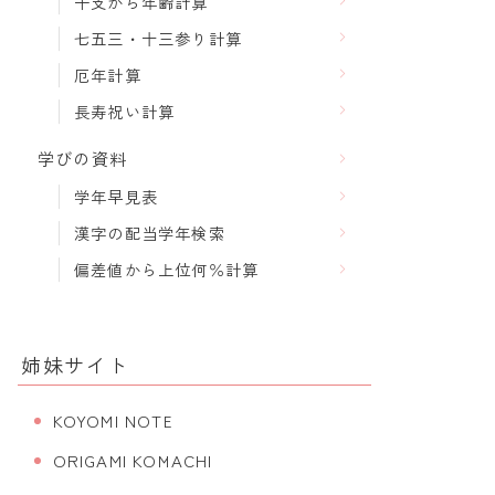
干支から年齢計算
七五三・十三参り計算
厄年計算
長寿祝い計算
学びの資料
学年早見表
漢字の配当学年検索
偏差値から上位何％計算
姉妹サイト
KOYOMI NOTE
ORIGAMI KOMACHI