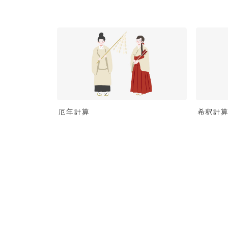
厄年計算
希釈計