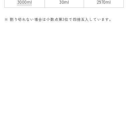
3000ml
30ml
2970ml
※ 割り切れない場合は小数点第3位で四捨五入しています。