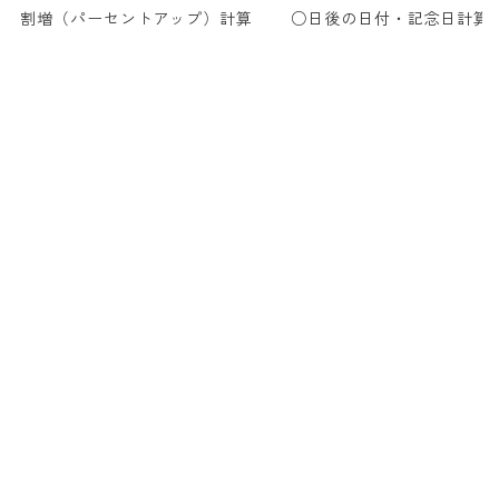
割増（パーセントアップ）計算
○日後の日付・記念日計算