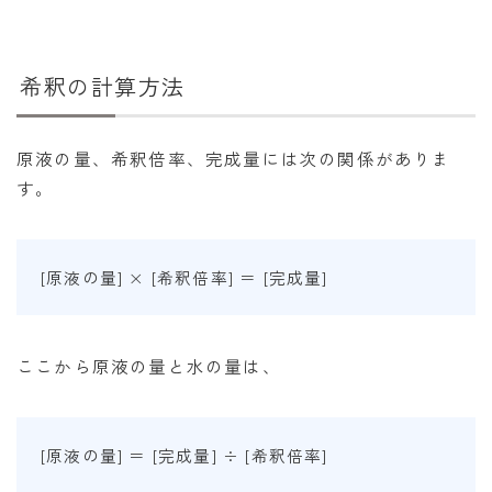
希釈の計算方法
原液の量、希釈倍率、完成量には次の関係がありま
す。
[原液の量] × [希釈倍率] ＝ [完成量]
ここから原液の量と水の量は、
[原液の量] ＝ [完成量] ÷ [希釈倍率]