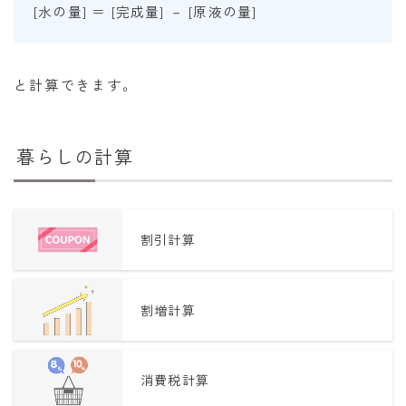
[水の量] ＝ [完成量] － [原液の量]
と計算できます。
暮らしの計算
割引計算
割増計算
消費税計算