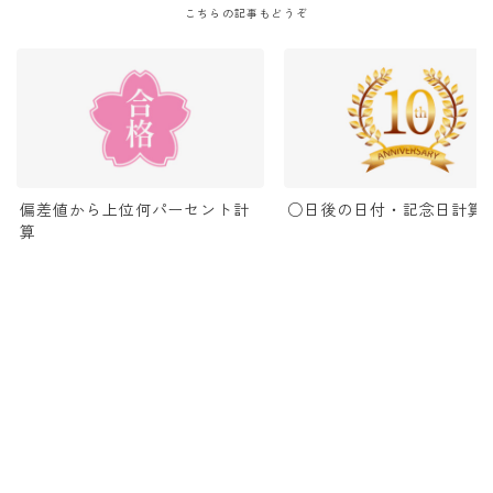
こちらの記事もどうぞ
偏差値から上位何パーセント計
○日後の日付・記念日計算
算