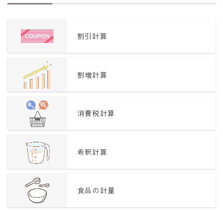
割引計算
割増計算
消費税計算
希釈計算
食品の計量