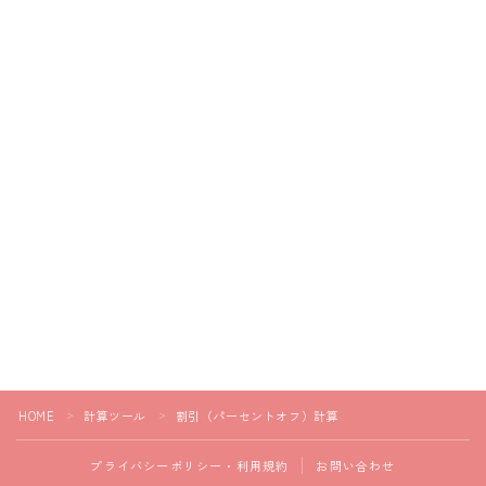
HOME
計算ツール
割引（パーセントオフ）計算
＞
＞
プライバシーポリシー・利用規約
お問い合わせ