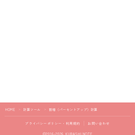
HOME
計算ツール
割増（パーセントアップ）計算
＞
＞
プライバシーポリシー・利用規約
お問い合わせ
2016–2026 KURASHI NOTE