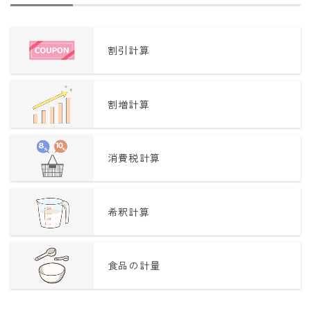
割引計算
割増計算
消費税計算
希釈計算
食品の計量