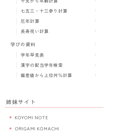
干支から年齢計算
七五三・十三参り計算
厄年計算
長寿祝い計算
学びの資料
学年早見表
漢字の配当学年検索
偏差値から上位何％計算
姉妹サイト
KOYOMI NOTE
ORIGAMI KOMACHI