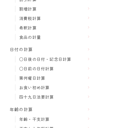
割増計算
消費税計算
希釈計算
食品の計量
日付の計算
○日後の日付・記念日計算
○日前の日付計算
第何曜日計算
お食い初め計算
四十九日法要計算
年齢の計算
年齢・干支計算