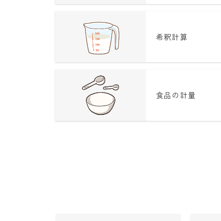
希釈計算
食品の計量