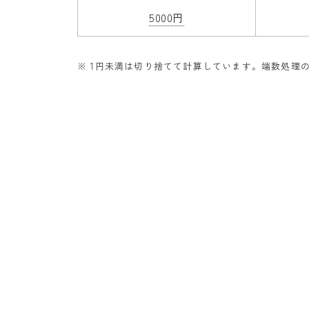
5000円
※ 1円未満は切り捨てて計算しています。端数処理