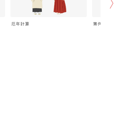
厄年計算
第何曜日計算