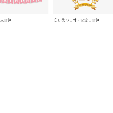
干支計算
○日後の日付・記念日計算