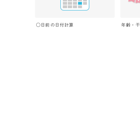
○日前の日付計算
年齢・