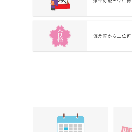
漢字の配当学年検
偏差値から上位何