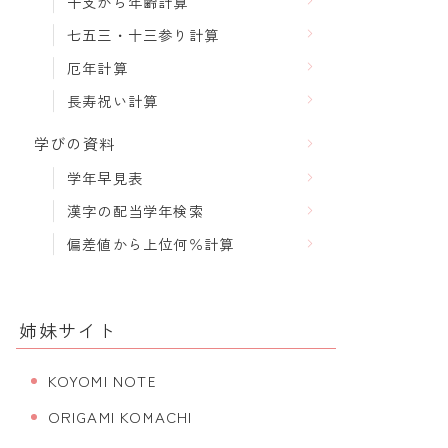
干支から年齢計算
七五三・十三参り計算
厄年計算
長寿祝い計算
学びの資料
学年早見表
漢字の配当学年検索
偏差値から上位何％計算
姉妹サイト
KOYOMI NOTE
ORIGAMI KOMACHI