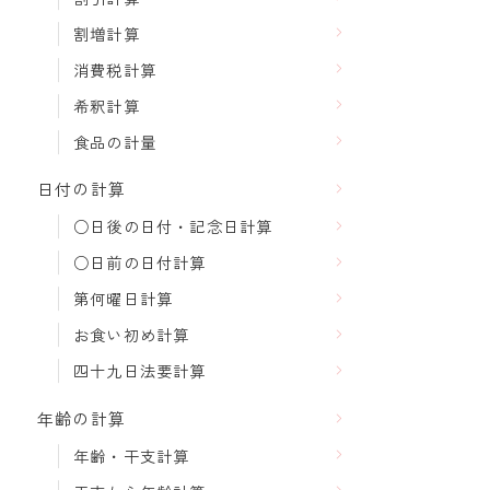
割増計算
消費税計算
希釈計算
食品の計量
日付の計算
○日後の日付・記念日計算
○日前の日付計算
第何曜日計算
お食い初め計算
四十九日法要計算
年齢の計算
年齢・干支計算