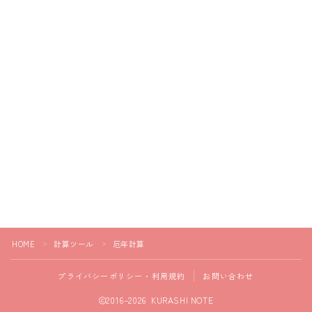
HOME
計算ツール
厄年計算
＞
＞
プライバシーポリシー・利用規約
お問い合わせ
2016–2026 KURASHI NOTE