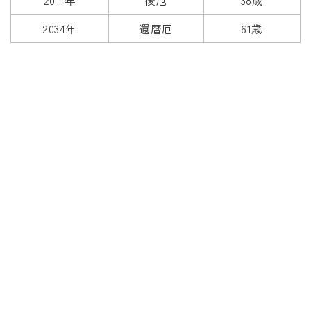
2011年
後厄
38歳
2034年
還暦厄
61歳