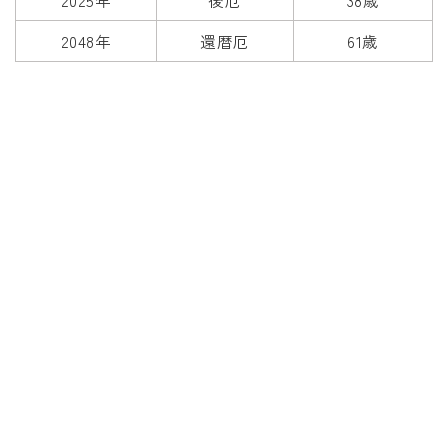
2025年
後厄
38歳
2048年
還暦厄
61歳