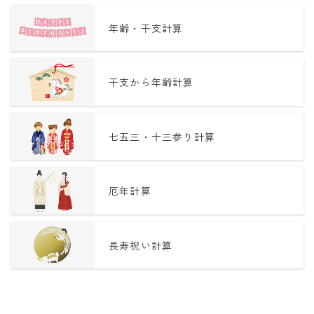
年齢・干支計算
干支から年齢計算
七五三・十三参り計算
厄年計算
長寿祝い計算