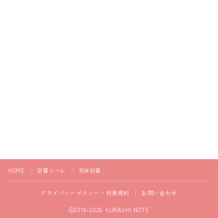
HOME
計算ツール
厄年計算
＞
＞
プライバシーポリシー・利用規約
お問い合わせ
2016–2026 KURASHI NOTE