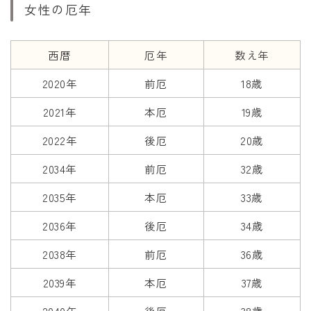
女性の厄年
西暦
厄年
数え年
2020年
前厄
18歳
2021年
本厄
19歳
2022年
後厄
20歳
2034年
前厄
32歳
2035年
本厄
33歳
2036年
後厄
34歳
2038年
前厄
36歳
2039年
本厄
37歳