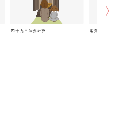
四十九日法要計算
消費税（税抜・税込