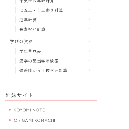
干支から年齢計算
七五三・十三参り計算
厄年計算
長寿祝い計算
学びの資料
学年早見表
漢字の配当学年検索
偏差値から上位何％計算
姉妹サイト
KOYOMI NOTE
ORIGAMI KOMACHI