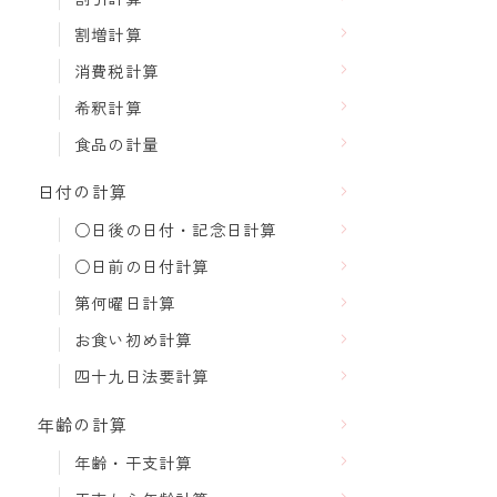
割増計算
消費税計算
希釈計算
食品の計量
日付の計算
○日後の日付・記念日計算
○日前の日付計算
第何曜日計算
お食い初め計算
四十九日法要計算
年齢の計算
年齢・干支計算