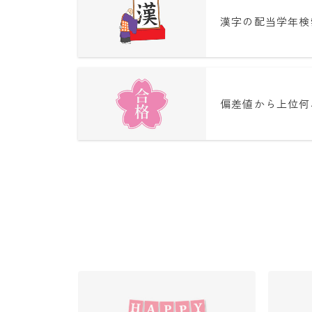
漢字の配当学年検
偏差値から上位何