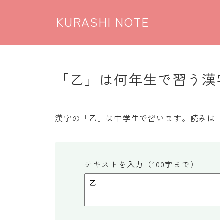
KURASHI NOTE
「乙」は何年生で習う漢字
漢字の「乙」は中学生で習います。読みは
テキストを入力（100字まで）