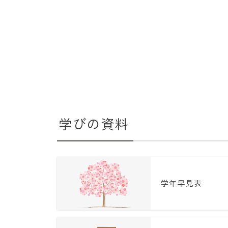
学びの資料
学年早見表