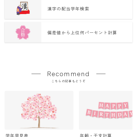
漢字の配当学年検索
偏差値から上位何パーセント計算
Recommend
こちらの記事もどうぞ
学年早見表
年齢・干支計算