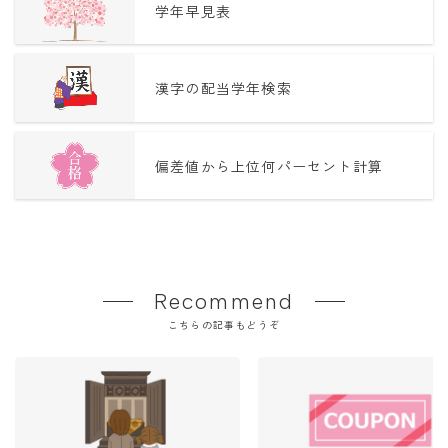
学年早見表
漢字の配当学年検索
偏差値から上位何パーセント計算
Recommend
こちらの記事もどうぞ