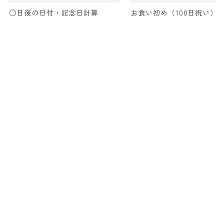
○日後の日付・記念日計算
お食い初め（100日祝い）