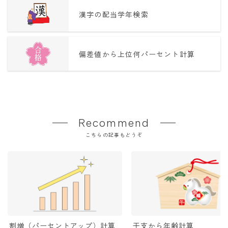
漢字の配当学年検索
偏差値から上位何パーセント計算
Recommend
こちらの記事もどうぞ
割増（パーセントアップ）計算
干支から年齢計算