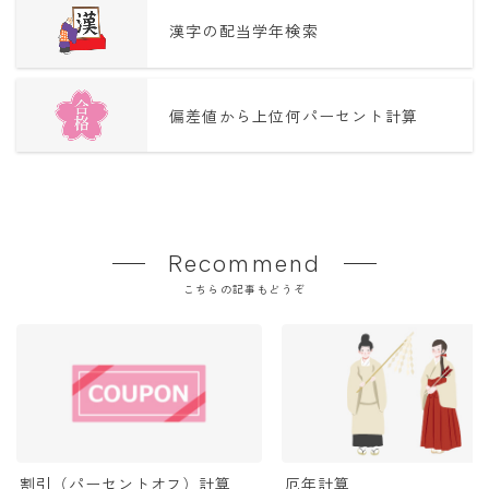
漢字の配当学年検索
偏差値から上位何パーセント計算
Recommend
こちらの記事もどうぞ
割引（パーセントオフ）計算
厄年計算