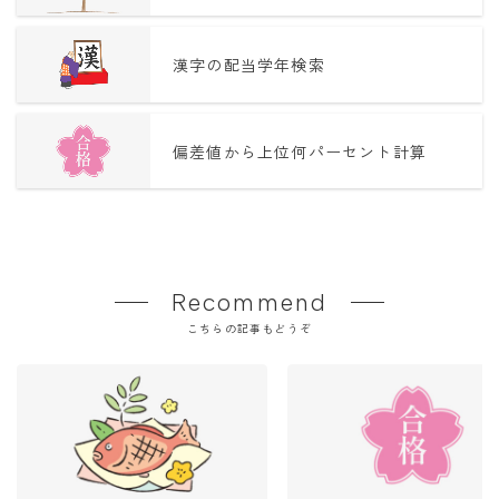
漢字の配当学年検索
偏差値から上位何パーセント計算
Recommend
こちらの記事もどうぞ