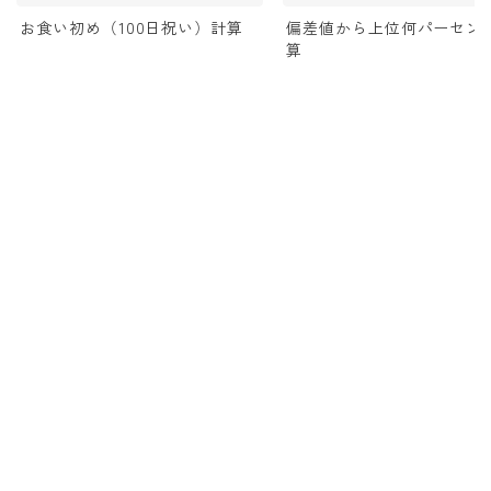
お食い初め（100日祝い）計算
偏差値から上位何パーセン
算