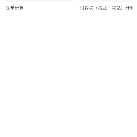
厄年計算
消費税（税抜・税込）計算