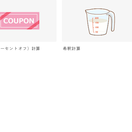
パーセントオフ）計算
希釈計算