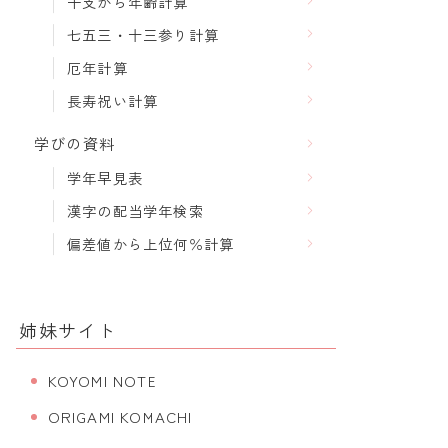
干支から年齢計算
七五三・十三参り計算
厄年計算
長寿祝い計算
学びの資料
学年早見表
漢字の配当学年検索
偏差値から上位何％計算
姉妹サイト
KOYOMI NOTE
ORIGAMI KOMACHI