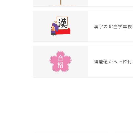
漢字の配当学年検
偏差値から上位何