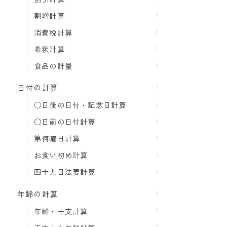
割増計算
消費税計算
希釈計算
食品の計量
日付の計算
○日後の日付・記念日計算
○日前の日付計算
第何曜日計算
お食い初め計算
四十九日法要計算
年齢の計算
年齢・干支計算