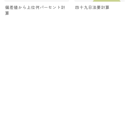
偏差値から上位何パーセント計
四十九日法要計算
算