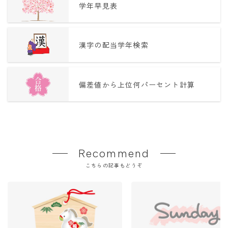
学年早見表
漢字の配当学年検索
偏差値から上位何パーセント計算
Recommend
こちらの記事もどうぞ