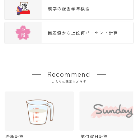
漢字の配当学年検索
偏差値から上位何パーセント計算
Recommend
こちらの記事もどうぞ
希釈計算
第何曜日計算