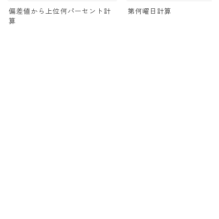
偏差値から上位何パーセント計
第何曜日計算
算