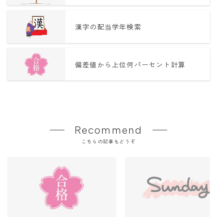
漢字の配当学年検索
偏差値から上位何パーセント計算
Recommend
こちらの記事もどうぞ