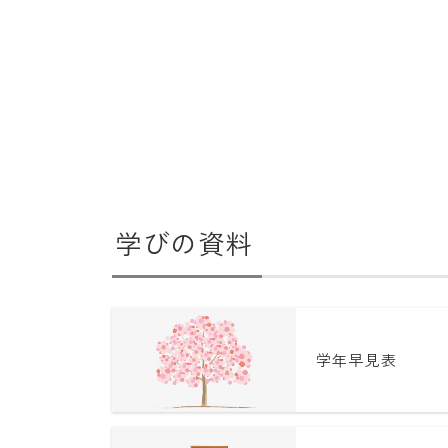
学びの資料
学年早見表