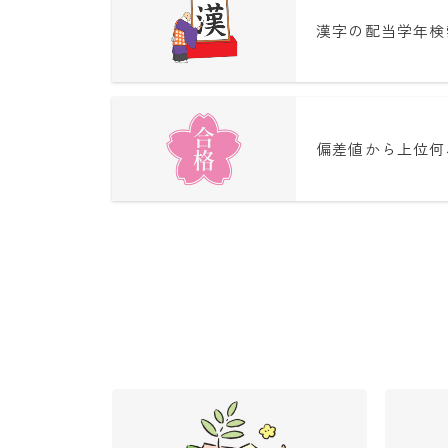
漢字の配当学年検
偏差値から上位何