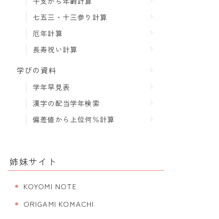
干支から年齢計算
七五三・十三参り計算
厄年計算
長寿祝い計算
学びの資料
学年早見表
漢字の配当学年検索
偏差値から上位何％計算
姉妹サイト
KOYOMI NOTE
ORIGAMI KOMACHI