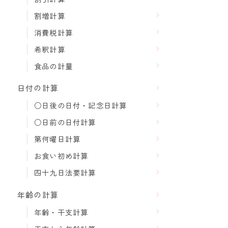
割増計算
消費税計算
希釈計算
食品の計量
日付の計算
○日後の日付・記念日計算
○日前の日付計算
第何曜日計算
お食い初め計算
四十九日法要計算
年齢の計算
年齢・干支計算