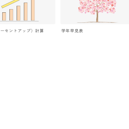
パーセントアップ）計算
学年早見表