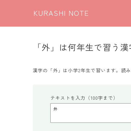
KURASHI NOTE
「外」は何年生で習う漢字
漢字の「外」は小学2年生で習います。読
テキストを入力（100字まで）