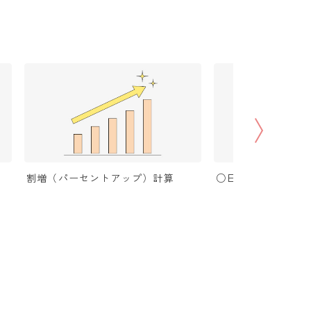
割増（パーセントアップ）計算
○日後の日付・記念