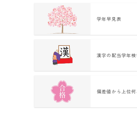
学年早見表
漢字の配当学年検
偏差値から上位何