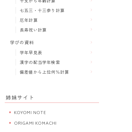
干支から年齢計算
七五三・十三参り計算
厄年計算
長寿祝い計算
学びの資料
学年早見表
漢字の配当学年検索
偏差値から上位何％計算
姉妹サイト
KOYOMI NOTE
ORIGAMI KOMACHI