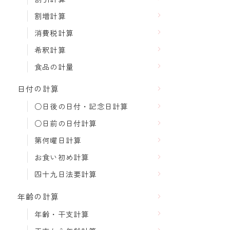
割増計算
消費税計算
希釈計算
食品の計量
日付の計算
○日後の日付・記念日計算
○日前の日付計算
第何曜日計算
お食い初め計算
四十九日法要計算
年齢の計算
年齢・干支計算