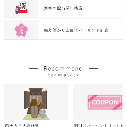
漢字の配当学年検索
偏差値から上位何パーセント計算
Recommend
こちらの記事もどうぞ
四十九日法要計算
割引（パーセントオフ）計